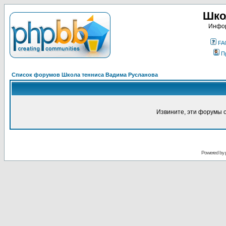
Шко
Инфор
FA
П
Список форумов Школа тенниса Вадима Русланова
Извините, эти форумы 
Powered by