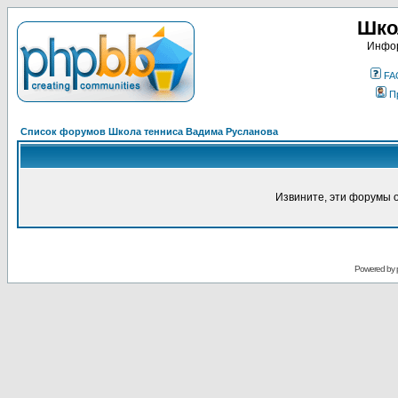
Шко
Инфор
FA
П
Список форумов Школа тенниса Вадима Русланова
Извините, эти форумы 
Powered by