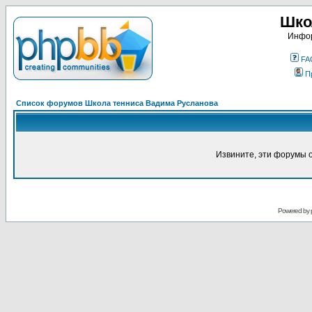
Шко
Инфор
FA
П
Список форумов Школа тенниса Вадима Русланова
Извините, эти форумы 
Powered by