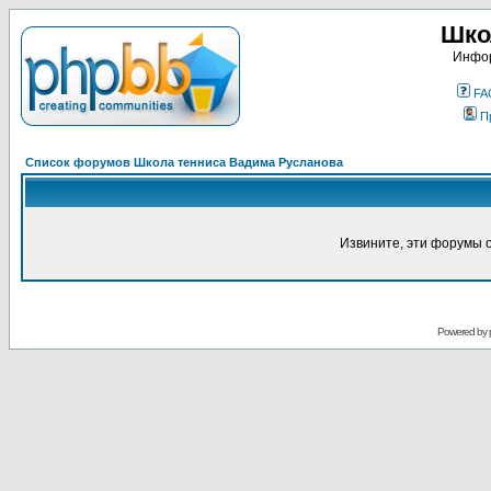
Шко
Инфор
FA
П
Список форумов Школа тенниса Вадима Русланова
Извините, эти форумы 
Powered by