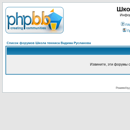
Шко
Инфор
FA
П
Список форумов Школа тенниса Вадима Русланова
Извините, эти форумы 
Powered by