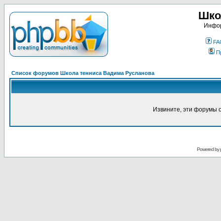
Шко
Инфор
FA
П
Список форумов Школа тенниса Вадима Русланова
Извините, эти форумы 
Powered by