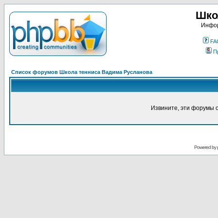
Шко
Инфор
FA
П
Список форумов Школа тенниса Вадима Русланова
Извините, эти форумы 
Powered by