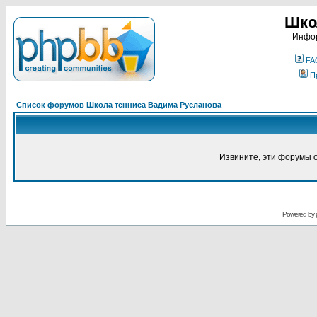
Шко
Инфор
FA
П
Список форумов Школа тенниса Вадима Русланова
Извините, эти форумы 
Powered by