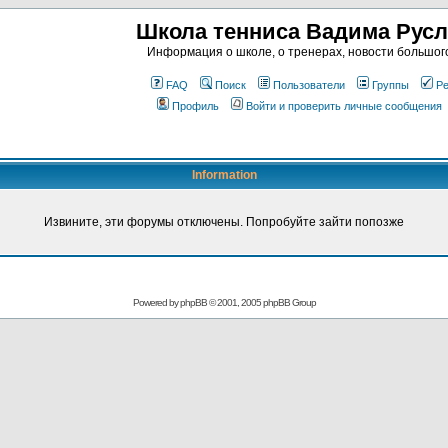
Школа тенниса Вадима Рус
Информация о школе, о тренерах, новости большог
FAQ
Поиск
Пользователи
Группы
Ре
Профиль
Войти и проверить личные сообщения
Information
Извините, эти форумы отключены. Попробуйте зайти попозже
Powered by
phpBB
© 2001, 2005 phpBB Group