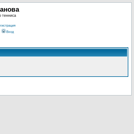
ланова
о тенниса
гистрация
Вход