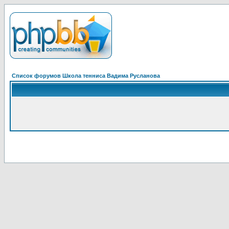
Список форумов Школа тенниса Вадима Русланова