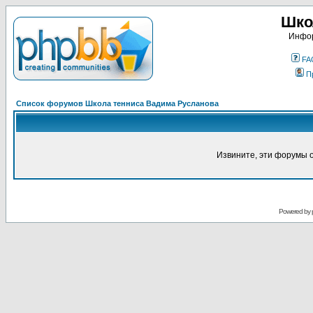
Шко
Инфор
FA
П
Список форумов Школа тенниса Вадима Русланова
Извините, эти форумы 
Powered by