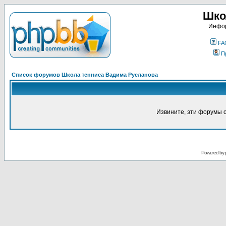
Шко
Инфор
FA
П
Список форумов Школа тенниса Вадима Русланова
Извините, эти форумы 
Powered by