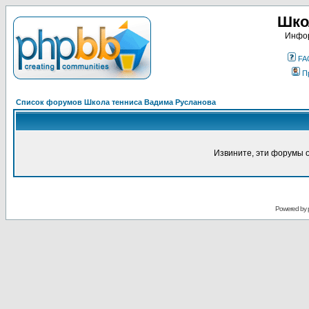
Шко
Инфор
FA
П
Список форумов Школа тенниса Вадима Русланова
Извините, эти форумы 
Powered by