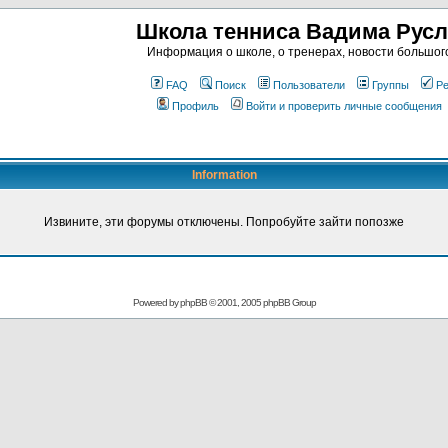
Школа тенниса Вадима Рус
Информация о школе, о тренерах, новости большог
FAQ
Поиск
Пользователи
Группы
Ре
Профиль
Войти и проверить личные сообщения
Information
Извините, эти форумы отключены. Попробуйте зайти попозже
Powered by
phpBB
© 2001, 2005 phpBB Group