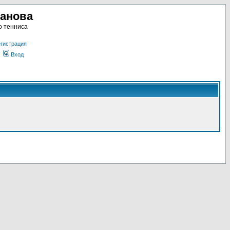
ланова
о тенниса
гистрация
Вход