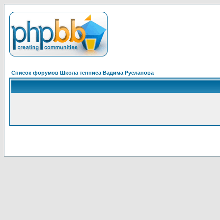
Список форумов Школа тенниса Вадима Русланова