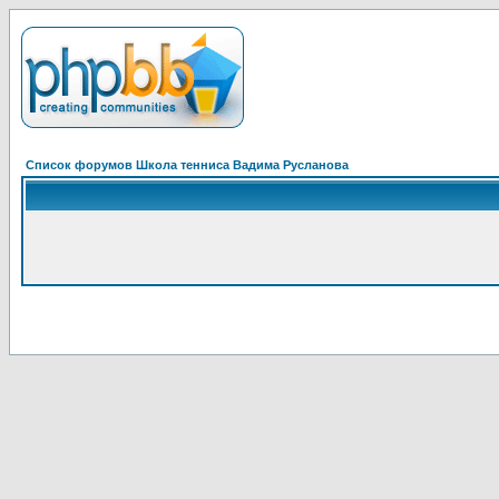
Список форумов Школа тенниса Вадима Русланова