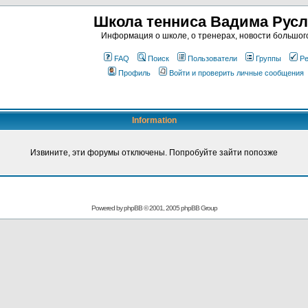
Школа тенниса Вадима Рус
Информация о школе, о тренерах, новости большог
FAQ
Поиск
Пользователи
Группы
Ре
Профиль
Войти и проверить личные сообщения
Information
Извините, эти форумы отключены. Попробуйте зайти попозже
Powered by
phpBB
© 2001, 2005 phpBB Group