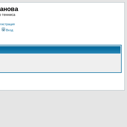
ланова
о тенниса
гистрация
Вход