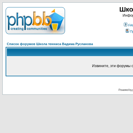
Шко
Инфор
FA
П
Список форумов Школа тенниса Вадима Русланова
Извините, эти форумы 
Powered by