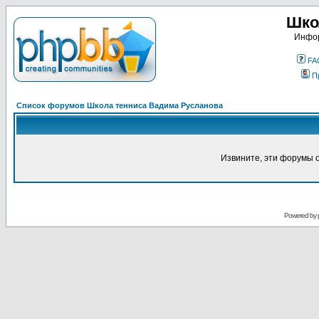
Шко
Инфор
FA
П
Список форумов Школа тенниса Вадима Русланова
Извините, эти форумы 
Powered by