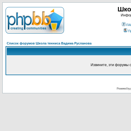
Шко
Инфор
FA
П
Список форумов Школа тенниса Вадима Русланова
Извините, эти форумы 
Powered by