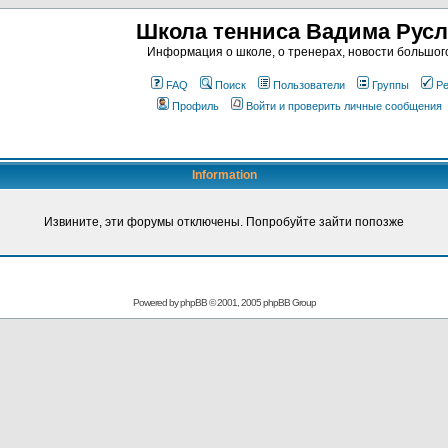
Школа тенниса Вадима Рус
Информация о школе, о тренерах, новости большог
FAQ
Поиск
Пользователи
Группы
Ре
Профиль
Войти и проверить личные сообщения
Information
Извините, эти форумы отключены. Попробуйте зайти попозже
Powered by
phpBB
© 2001, 2005 phpBB Group