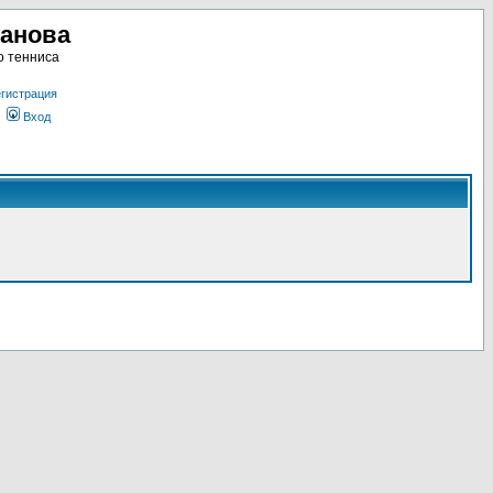
ланова
о тенниса
гистрация
Вход