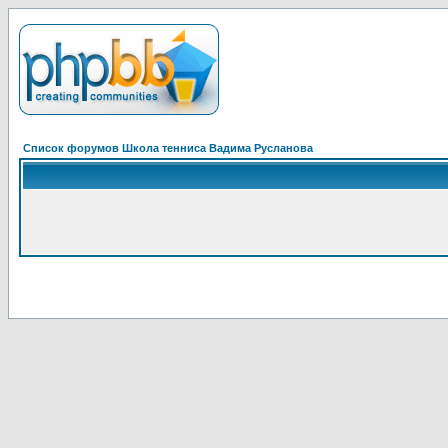
Список форумов Школа тенниса Вадима Русланова