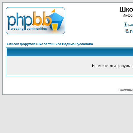
Шко
Инфор
FA
П
Список форумов Школа тенниса Вадима Русланова
Извините, эти форумы 
Powered by