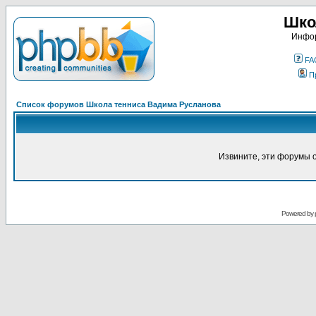
Шко
Инфор
FA
П
Список форумов Школа тенниса Вадима Русланова
Извините, эти форумы 
Powered by