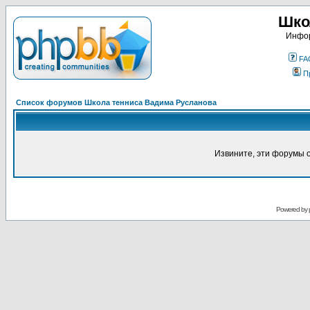
Шко
Инфор
FA
П
Список форумов Школа тенниса Вадима Русланова
Извините, эти форумы 
Powered by