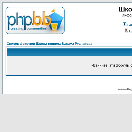
Шко
Инфор
FA
П
Список форумов Школа тенниса Вадима Русланова
Извините, эти форумы 
Powered by