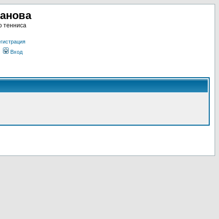
ланова
о тенниса
гистрация
Вход