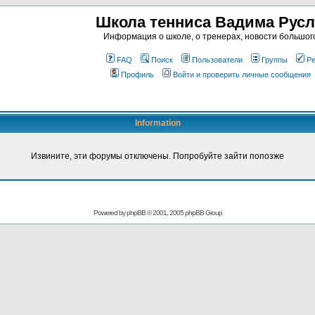
Школа тенниса Вадима Рус
Информация о школе, о тренерах, новости большог
FAQ
Поиск
Пользователи
Группы
Ре
Профиль
Войти и проверить личные сообщения
Information
Извините, эти форумы отключены. Попробуйте зайти попозже
Powered by
phpBB
© 2001, 2005 phpBB Group