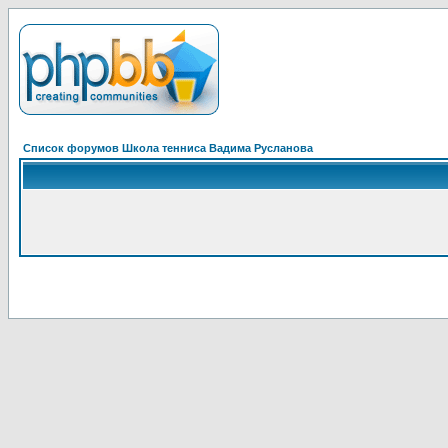
Список форумов Школа тенниса Вадима Русланова