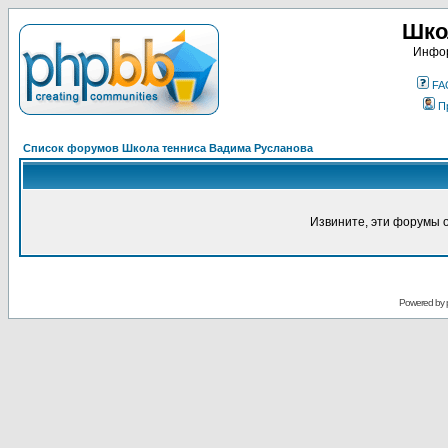
Шко
Инфор
FA
П
Список форумов Школа тенниса Вадима Русланова
Извините, эти форумы 
Powered by