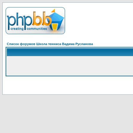
Список форумов Школа тенниса Вадима Русланова