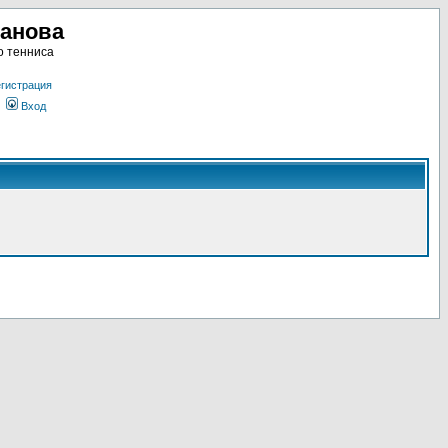
ланова
о тенниса
гистрация
Вход