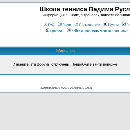
Школа тенниса Вадима Рус
Информация о школе, о тренерах, новости большог
FAQ
Поиск
Пользователи
Группы
Ре
Профиль
Войти и проверить личные сообщения
Information
Извините, эти форумы отключены. Попробуйте зайти попозже
Powered by
phpBB
© 2001, 2005 phpBB Group