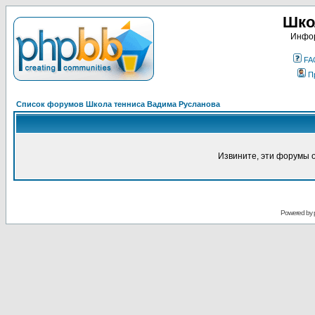
Шко
Инфор
FA
П
Список форумов Школа тенниса Вадима Русланова
Извините, эти форумы 
Powered by