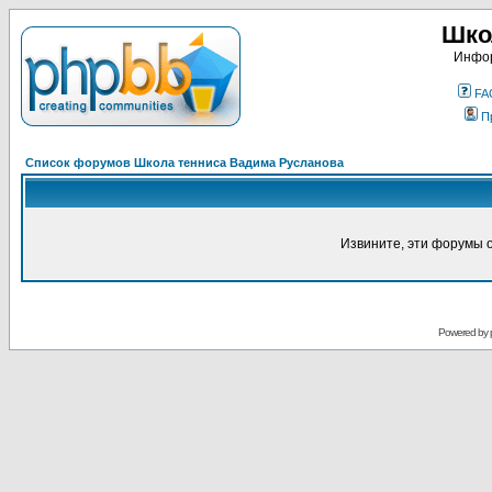
Шко
Инфор
FA
П
Список форумов Школа тенниса Вадима Русланова
Извините, эти форумы 
Powered by