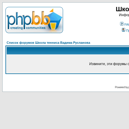
Шко
Инфор
FA
П
Список форумов Школа тенниса Вадима Русланова
Извините, эти форумы 
Powered by