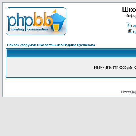
Шко
Инфор
FA
П
Список форумов Школа тенниса Вадима Русланова
Извините, эти форумы 
Powered by