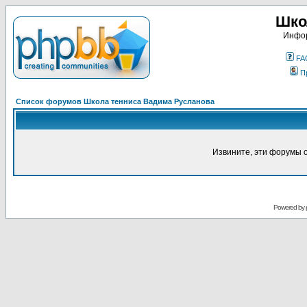
Шко
Инфор
FA
П
Список форумов Школа тенниса Вадима Русланова
Извините, эти форумы 
Powered by