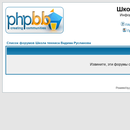
Шко
Инфор
FA
П
Список форумов Школа тенниса Вадима Русланова
Извините, эти форумы 
Powered by