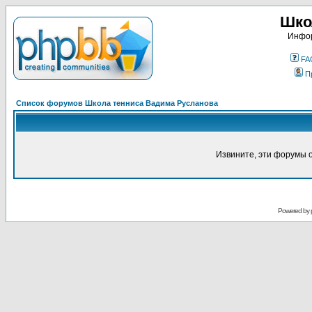
Шко
Инфор
FA
П
Список форумов Школа тенниса Вадима Русланова
Извините, эти форумы 
Powered by