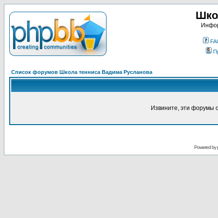
Шко
Инфор
FA
П
Список форумов Школа тенниса Вадима Русланова
Извините, эти форумы 
Powered by