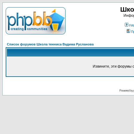
Шко
Инфор
FA
П
Список форумов Школа тенниса Вадима Русланова
Извините, эти форумы 
Powered by