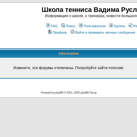
Школа тенниса Вадима Рус
Информация о школе, о тренерах, новости большог
FAQ
Поиск
Пользователи
Группы
Ре
Профиль
Войти и проверить личные сообщения
Information
Извините, эти форумы отключены. Попробуйте зайти попозже
Powered by
phpBB
© 2001, 2005 phpBB Group