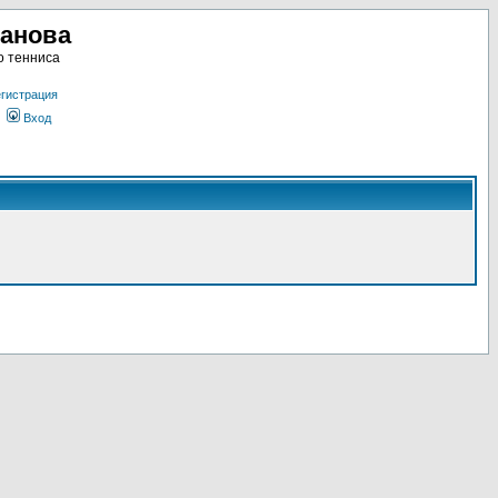
ланова
о тенниса
гистрация
Вход