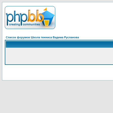
Список форумов Школа тенниса Вадима Русланова