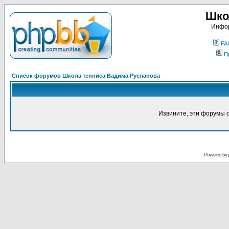
Шко
Инфор
FA
П
Список форумов Школа тенниса Вадима Русланова
Извините, эти форумы 
Powered by