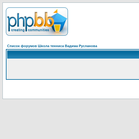
Список форумов Школа тенниса Вадима Русланова