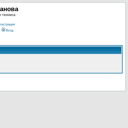
ланова
о тенниса
гистрация
Вход