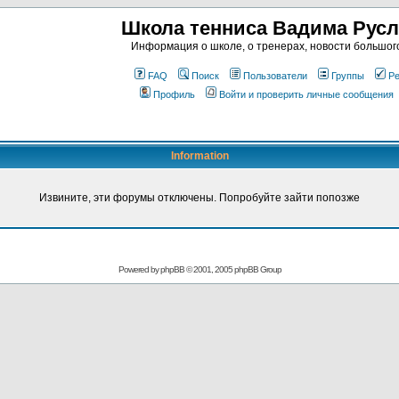
Школа тенниса Вадима Рус
Информация о школе, о тренерах, новости большог
FAQ
Поиск
Пользователи
Группы
Ре
Профиль
Войти и проверить личные сообщения
Information
Извините, эти форумы отключены. Попробуйте зайти попозже
Powered by
phpBB
© 2001, 2005 phpBB Group