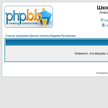
Шко
Инфор
FA
П
Список форумов Школа тенниса Вадима Русланова
Извините, эти форумы 
Powered by