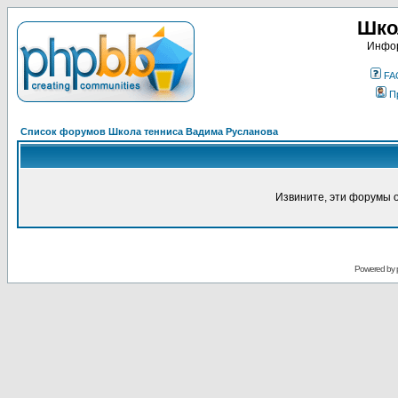
Шко
Инфор
FA
П
Список форумов Школа тенниса Вадима Русланова
Извините, эти форумы 
Powered by