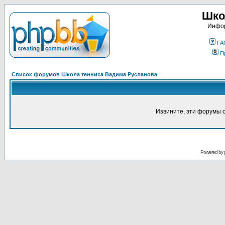
Шко
Инфор
FA
П
Список форумов Школа тенниса Вадима Русланова
Извините, эти форумы 
Powered by