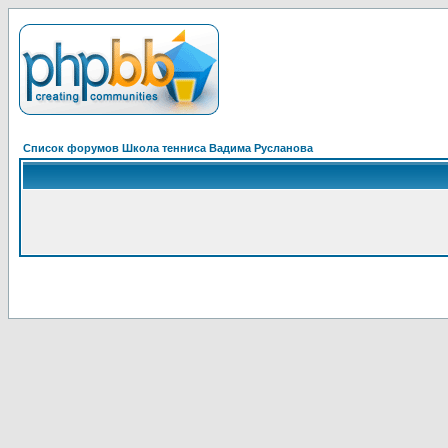
Список форумов Школа тенниса Вадима Русланова