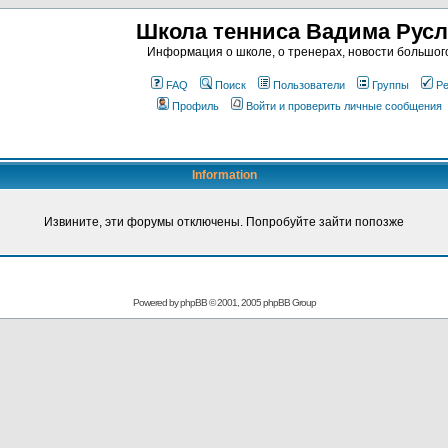
Школа тенниса Вадима Рус
Информация о школе, о тренерах, новости большог
FAQ
Поиск
Пользователи
Группы
Ре
Профиль
Войти и проверить личные сообщения
Information
Извините, эти форумы отключены. Попробуйте зайти попозже
Powered by
phpBB
© 2001, 2005 phpBB Group