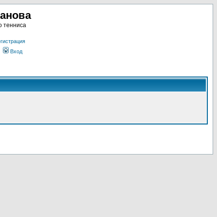
ланова
о тенниса
гистрация
Вход