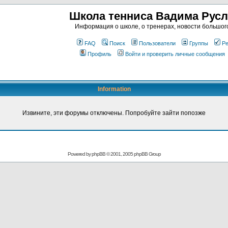
Школа тенниса Вадима Рус
Информация о школе, о тренерах, новости большог
FAQ
Поиск
Пользователи
Группы
Ре
Профиль
Войти и проверить личные сообщения
Information
Извините, эти форумы отключены. Попробуйте зайти попозже
Powered by
phpBB
© 2001, 2005 phpBB Group