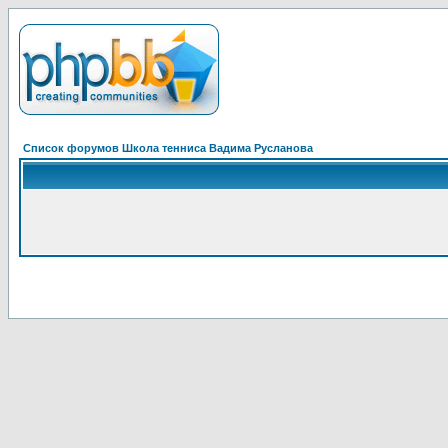
Список форумов Школа тенниса Вадима Русланова