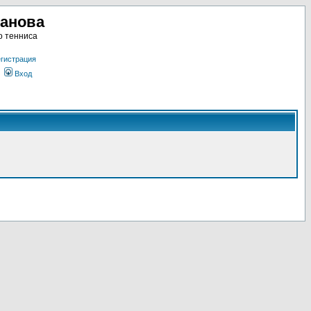
ланова
о тенниса
гистрация
Вход