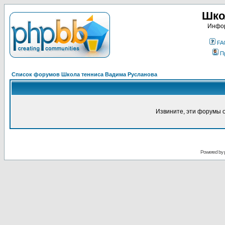
Шко
Инфор
FA
П
Список форумов Школа тенниса Вадима Русланова
Извините, эти форумы 
Powered by