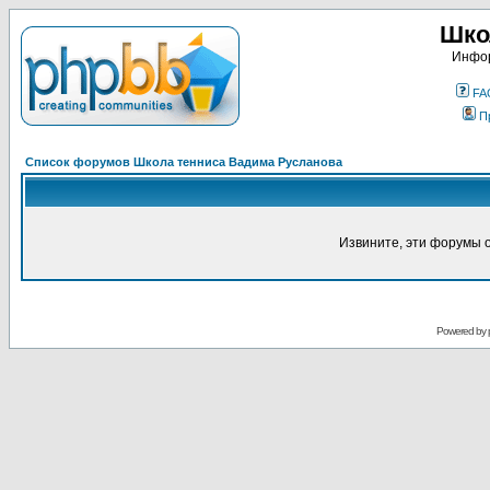
Шко
Инфор
FA
П
Список форумов Школа тенниса Вадима Русланова
Извините, эти форумы 
Powered by