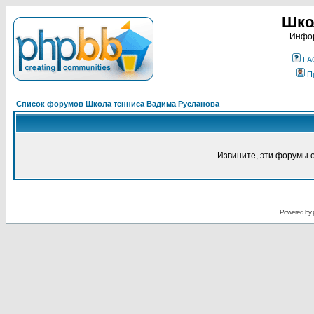
Шко
Инфор
FA
П
Список форумов Школа тенниса Вадима Русланова
Извините, эти форумы 
Powered by