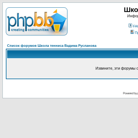
Шко
Инфор
FA
П
Список форумов Школа тенниса Вадима Русланова
Извините, эти форумы 
Powered by