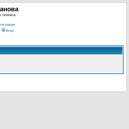
ланова
о тенниса
гистрация
Вход