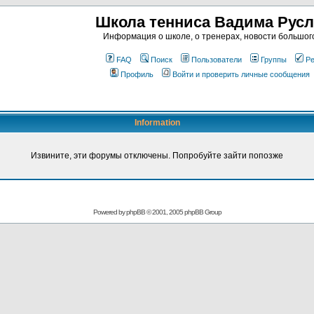
Школа тенниса Вадима Рус
Информация о школе, о тренерах, новости большог
FAQ
Поиск
Пользователи
Группы
Ре
Профиль
Войти и проверить личные сообщения
Information
Извините, эти форумы отключены. Попробуйте зайти попозже
Powered by
phpBB
© 2001, 2005 phpBB Group