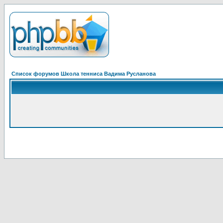
Список форумов Школа тенниса Вадима Русланова