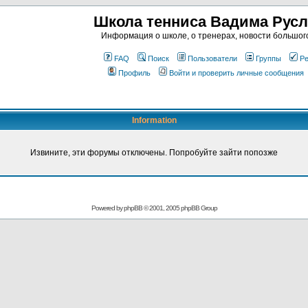
Школа тенниса Вадима Рус
Информация о школе, о тренерах, новости большог
FAQ
Поиск
Пользователи
Группы
Ре
Профиль
Войти и проверить личные сообщения
Information
Извините, эти форумы отключены. Попробуйте зайти попозже
Powered by
phpBB
© 2001, 2005 phpBB Group