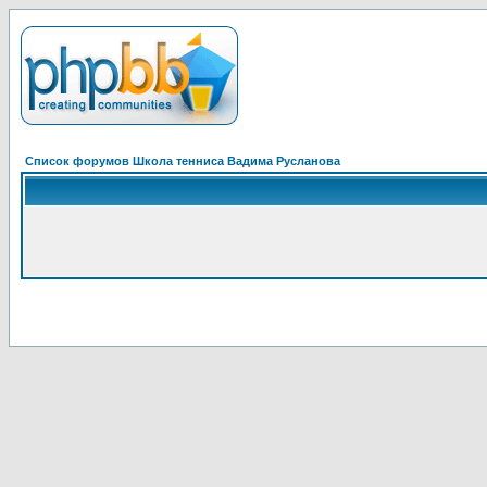
Список форумов Школа тенниса Вадима Русланова