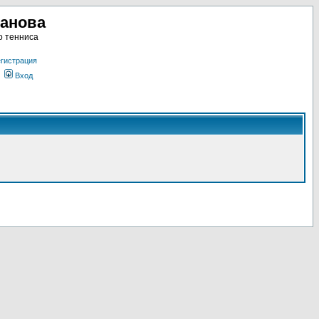
ланова
о тенниса
гистрация
Вход