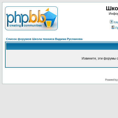
Шко
Инфор
FA
П
Список форумов Школа тенниса Вадима Русланова
Извините, эти форумы 
Powered by