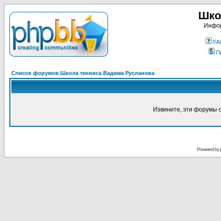
Шко
Инфор
FA
П
Список форумов Школа тенниса Вадима Русланова
Извините, эти форумы 
Powered by